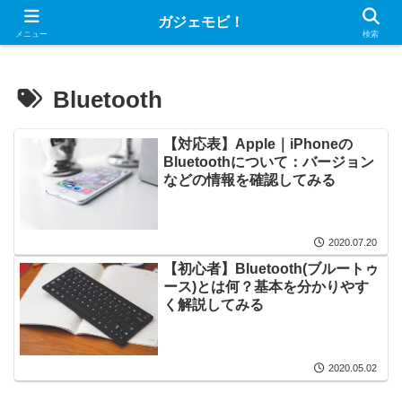
～暮らしを豊かにするデジタルライフ～
ガジェモビ！
メニュー
検索
Bluetooth
【対応表】Apple｜iPhoneの
Bluetoothについて：バージョン
などの情報を確認してみる
2020.07.20
【初心者】Bluetooth(ブルートゥ
ース)とは何？基本を分かりやす
く解説してみる
2020.05.02